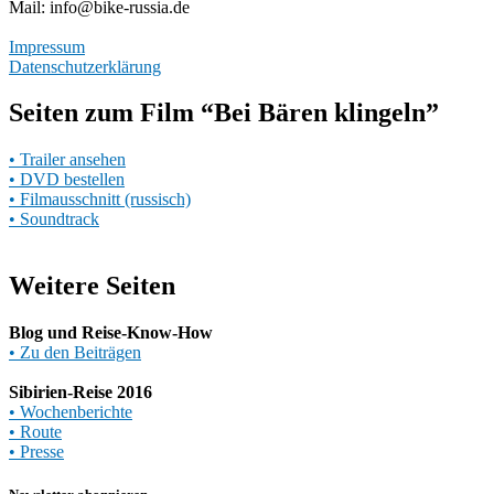
Mail: info
@
bike-russ
ia.
de
Impressum
Datenschutzerklärung
Seiten zum Film “Bei Bären klingeln”
• Trailer ansehen
• DVD bestellen
• Filmausschnitt (russisch)
• Soundtrack
Weitere Seiten
Blog und Reise-Know-How
• Zu den Beiträgen
Sibirien-Reise 2016
• Wochenberichte
• Route
• Presse