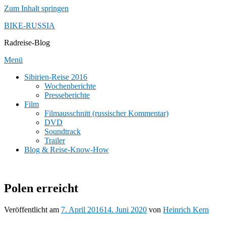
Zum Inhalt springen
BIKE-RUSSIA
Radreise-Blog
Menü
Sibirien-Reise 2016
Wochenberichte
Presseberichte
Film
Filmausschnitt (russischer Kommentar)
DVD
Soundtrack
Trailer
Blog & Reise-Know-How
Polen erreicht
Veröffentlicht am
7. April 2016
14. Juni 2020
von
Heinrich Kern