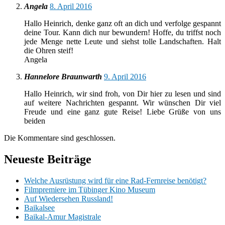
Angela
8. April 2016
Hallo Heinrich, denke ganz oft an dich und verfolge gespannt
deine Tour. Kann dich nur bewundern! Hoffe, du triffst noch
jede Menge nette Leute und siehst tolle Landschaften. Halt
die Ohren steif!
Angela
Hannelore Braunwarth
9. April 2016
Hallo Heinrich, wir sind froh, von Dir hier zu lesen und sind
auf weitere Nachrichten gespannt. Wir wünschen Dir viel
Freude und eine ganz gute Reise! Liebe Grüße von uns
beiden
Die Kommentare sind geschlossen.
Neueste Beiträge
Welche Ausrüstung wird für eine Rad-Fernreise benötigt?
Filmpremiere im Tübinger Kino Museum
Auf Wiedersehen Russland!
Baikalsee
Baikal-Amur Magistrale