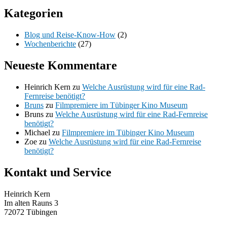
Kategorien
Blog und Reise-Know-How
(2)
Wochenberichte
(27)
Neueste Kommentare
Heinrich Kern
zu
Welche Ausrüstung wird für eine Rad-
Fernreise benötigt?
Bruns
zu
Filmpremiere im Tübinger Kino Museum
Bruns
zu
Welche Ausrüstung wird für eine Rad-Fernreise
benötigt?
Michael
zu
Filmpremiere im Tübinger Kino Museum
Zoe
zu
Welche Ausrüstung wird für eine Rad-Fernreise
benötigt?
Kontakt und Service
Heinrich Kern
Im alten Rauns 3
72072 Tübingen